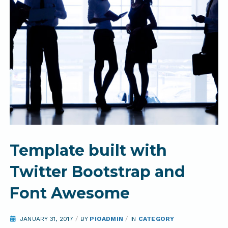
Template built with
Twitter Bootstrap and
Font Awesome
JANUARY 31, 2017
/
BY
PIOADMIN
/
IN
CATEGORY