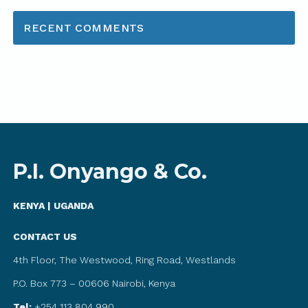
RECENT COMMENTS
P.I. Onyango & Co.
KENYA | UGANDA
CONTACT US
4th Floor, The Westwood, Ring Road, Westlands
P.O. Box 773 – 00606 Nairobi, Kenya
Tel:
+254 113 804 990