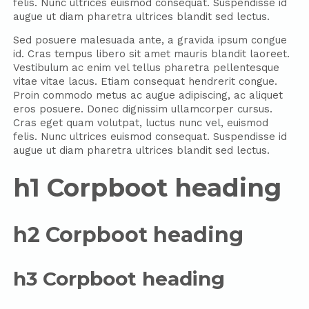
felis. Nunc ultrices euismod consequat. Suspendisse id
augue ut diam pharetra ultrices blandit sed lectus.
Sed posuere malesuada ante, a gravida ipsum congue
id. Cras tempus libero sit amet mauris blandit laoreet.
Vestibulum ac enim vel tellus pharetra pellentesque
vitae vitae lacus. Etiam consequat hendrerit congue.
Proin commodo metus ac augue adipiscing, ac aliquet
eros posuere. Donec dignissim ullamcorper cursus.
Cras eget quam volutpat, luctus nunc vel, euismod
felis. Nunc ultrices euismod consequat. Suspendisse id
augue ut diam pharetra ultrices blandit sed lectus.
h1 Corpboot heading
h2 Corpboot heading
h3 Corpboot heading