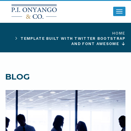
Toggl
HOME
TEMPLATE BUILT WITH TWITTER BOOTSTRAP
AND FONT AWESOME
BLOG