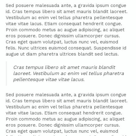
Sed posuere malesuada ante, a gravida ipsum congue
id. Cras tempus libero sit amet mauris blandit laoreet.
Vestibulum ac enim vel tellus pharetra pellentesque
vitae vitae lacus. Etiam consequat hendrerit congue.
Proin commodo metus ac augue adipiscing, ac aliquet
eros posuere. Donec dignissim ullamcorper cursus.
Cras eget quam volutpat, luctus nunc vel, euismod
felis. Nunc ultrices euismod consequat. Suspendisse id
augue ut diam pharetra ultrices blandit sed lectus.
Cras tempus libero sit amet mauris blandit
laoreet. Vestibulum ac enim vel tellus pharetra
pellentesque vitae vitae lacus.
Sed posuere malesuada ante, a gravida ipsum congue
id. Cras tempus libero sit amet mauris blandit laoreet.
Vestibulum ac enim vel tellus pharetra pellentesque
vitae vitae lacus. Etiam consequat hendrerit congue.
Proin commodo metus ac augue adipiscing, ac aliquet
eros posuere. Donec dignissim ullamcorper cursus.
Cras eget quam volutpat, luctus nunc vel, euismod