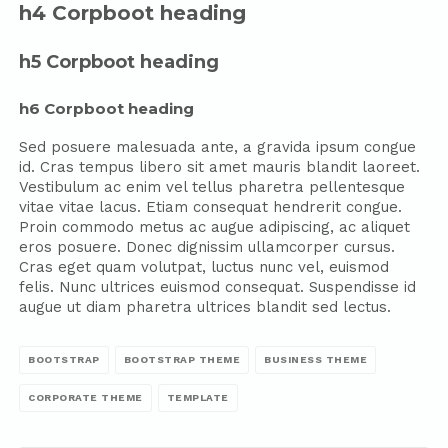
h4 Corpboot heading
h5 Corpboot heading
h6 Corpboot heading
Sed posuere malesuada ante, a gravida ipsum congue
id. Cras tempus libero sit amet mauris blandit laoreet.
Vestibulum ac enim vel tellus pharetra pellentesque
vitae vitae lacus. Etiam consequat hendrerit congue.
Proin commodo metus ac augue adipiscing, ac aliquet
eros posuere. Donec dignissim ullamcorper cursus.
Cras eget quam volutpat, luctus nunc vel, euismod
felis. Nunc ultrices euismod consequat. Suspendisse id
augue ut diam pharetra ultrices blandit sed lectus.
BOOTSTRAP
BOOTSTRAP THEME
BUSINESS THEME
CORPORATE THEME
TEMPLATE